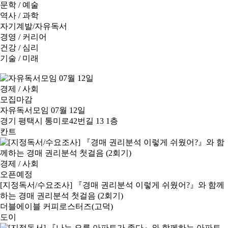
문학 / 예술
역사 / 과학
자기계발/자유독서
경영 / 커리어
건강 / 심리
기술 / 미래
경제 / 사회
모집마감
자유독서모임 07월 12일
경기 평택시 통미로42번길 13 1층
칸트
경제 / 사회
오픈예정
[지정독서/수요조사] 『경매 권리분석 이렇게 쉬웠어?』와 함께
하는 경매 권리분석 첫걸음 (2회기)
더블에이블 커피로스터즈(고덕)
도이