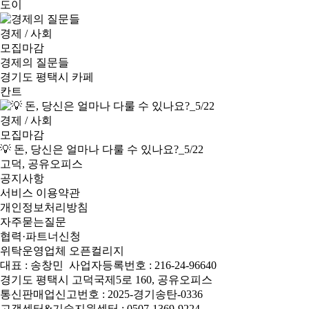
도이
경제 / 사회
모집마감
경제의 질문들
경기도 평택시 카페
칸트
경제 / 사회
모집마감
💡 돈, 당신은 얼마나 다룰 수 있나요?_5/22
고덕, 공유오피스
공지사항
서비스 이용약관
개인정보처리방침
자주묻는질문
협력·파트너신청
위탁운영업체 오픈컬리지
대표 : 송창민
사업자등록번호 : 216-24-96640
경기도 평택시 고덕국제5로 160, 공유오피스
통신판매업신고번호 : 2025-경기송탄-0336
고객센터&기술지원센터 : 0507-1369-9224