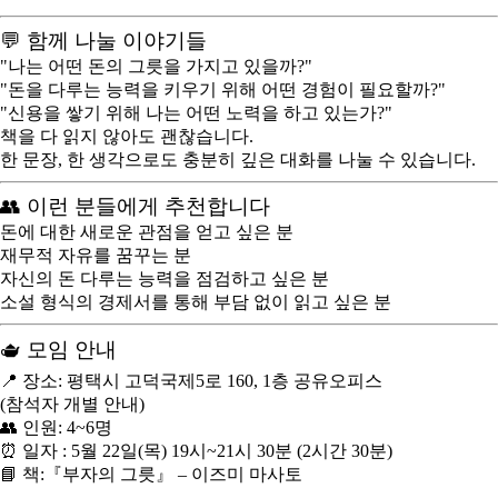
💬 함께 나눌 이야기들
"나는 어떤 돈의 그릇을 가지고 있을까?"
"돈을 다루는 능력을 키우기 위해 어떤 경험이 필요할까?"
"신용을 쌓기 위해 나는 어떤 노력을 하고 있는가?"
책을 다 읽지 않아도 괜찮습니다.
한 문장, 한 생각으로도 충분히 깊은 대화를 나눌 수 있습니다.
👥 이런 분들에게 추천합니다
돈에 대한 새로운 관점을 얻고 싶은 분
재무적 자유를 꿈꾸는 분
자신의 돈 다루는 능력을 점검하고 싶은 분
소설 형식의 경제서를 통해 부담 없이 읽고 싶은 분
🫖 모임 안내
📍 장소: 평택시 고덕국제5로 160, 1층 공유오피스
(참석자 개별 안내)
👥 인원: 4~6명
⏰ 일자 : 5월 22일(목) 19시~21시 30분 (2시간 30분)
📘 책:
『부자의 그릇』 – 이즈미 마사토