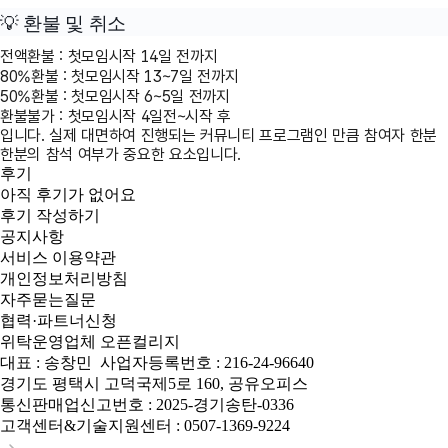
💡 환불 및 취소
전액환불 : 첫모임시작 14일 전까지
80%환불 : 첫모임시작 13~7일 전까지
50%환불 : 첫모임시작 6~5일 전까지
환불불가 : 첫모임시작 4일전~시작 후
입니다. 실제 대면하여 진행되는 커뮤니티 프로그램인 만큼 참여자 한분
한분의 참석 여부가 중요한 요소입니다.
후기
아직 후기가 없어요
후기 작성하기
공지사항
서비스 이용약관
개인정보처리방침
자주묻는질문
협력·파트너신청
위탁운영업체 오픈컬리지
대표 : 송창민
사업자등록번호 : 216-24-96640
경기도 평택시 고덕국제5로 160, 공유오피스
통신판매업신고번호 : 2025-경기송탄-0336
고객센터&기술지원센터 : 0507-1369-9224