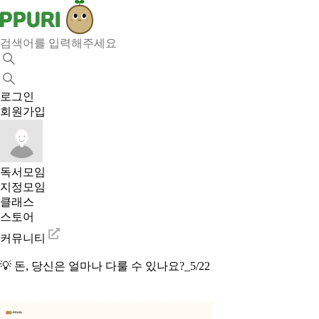
로그인
회원가입
독서모임
지정모임
클래스
스토어
커뮤니티
💡 돈, 당신은 얼마나 다룰 수 있나요?_5/22