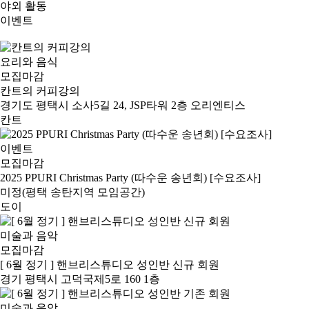
야외 활동
이벤트
요리와 음식
모집마감
칸트의 커피강의
경기도 평택시 소사5길 24, JSP타워 2층 오리엔티스
칸트
이벤트
모집마감
2025 PPURI Christmas Party (따수운 송년회) [수요조사]
미정(평택 송탄지역 모임공간)
도이
미술과 음악
모집마감
[ 6월 정기 ] 핸브리스튜디오 성인반 신규 회원
경기 평택시 고덕국제5로 160 1층
미술과 음악