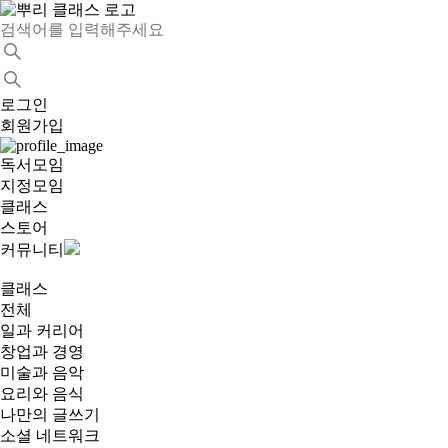
로그인
회원가입
독서모임
지정모임
클래스
스토어
커뮤니티
클래스
전체
일과 커리어
창업과 경영
미술과 음악
요리와 음식
나만의 글쓰기
소셜 네트워크