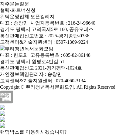
자주묻는질문
협력·파트너신청
위탁운영업체 오픈컬리지
대표 : 송창민
사업자등록번호 : 216-24-96640
경기도 평택시 고덕국제5로 160, 공유오피스
통신판매업신고번호 : 2025-경기송탄-0336
고객센터&기술지원센터 : 0507-1369-9224
뿌리청년독서문화모임
대표 : 한도희
고유등록번호 : 605-82-86148
경기도 평택시 원평로4번길 51
통신판매업신고 2021-경기평택-1024호
개인정보책임관리자 : 송창민
고객센터&기술지원센터 : 070-4060-3134
Copyright © 뿌리청년독서문화모임. All Rights Reserved.
랜덤박스를 이용하시겠습니까?