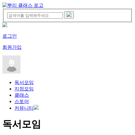
로그인
회원가입
독서모임
지정모임
클래스
스토어
커뮤니티
독서모임