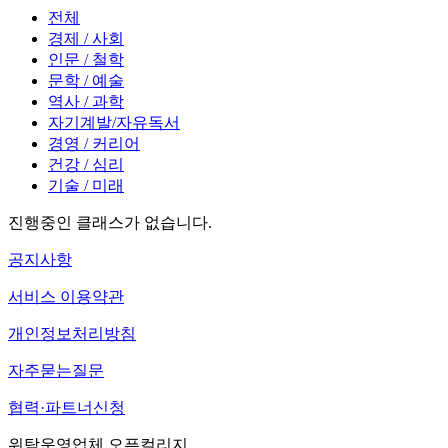
전체
경제 / 사회
인문 / 철학
문학 / 예술
역사 / 과학
자기계발/자유독서
경영 / 커리어
건강 / 심리
기술 / 미래
진행중인 클래스가 없습니다.
공지사항
서비스 이용약관
개인정보처리방침
자주묻는질문
협력·파트너신청
위탁운영업체 오픈컬리지