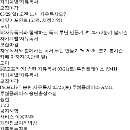
자기계발/자유독서
모집마감
03/29(일) 오전 11시 자유독서모임
에잇어포인트 (고덕, 서정리역)
도이
자기계발/자유독서
모집마감
자유독서와 함께하는 독서 루틴 만들기 🌸 2026 2분기 봄시즌
카페 아자자(송탄역 앞)
도이
자기계발/자유독서
모집마감
[오프라인] 송탄 자유독서 03/21(토) 투썸플레이스 AM11
투썸플레이스 송탄출장소점
승현
1
2
3
공지사항
서비스 이용약관
개인정보처리방침
자주묻는질문