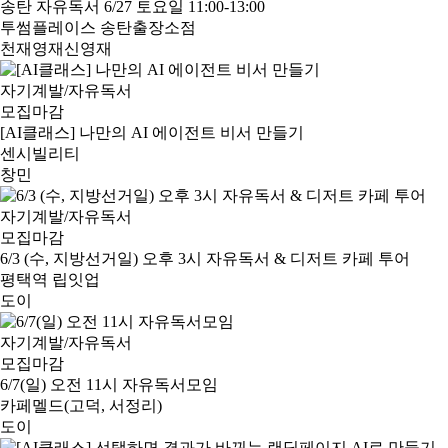
송탄 자유독서 6/27 토요일 11:00-13:00
투썸플레이스 송탄출장소점
천재영재신영재
자기계발/자유독서
모집마감
[AI클래스] 나만의 AI 에이전트 비서 만들기
센시빌리티
창민
자기계발/자유독서
모집마감
6/3 (수, 지방선거일) 오후 3시 자유독서 & 디저트 카페 투어
평택역 립잇업
도이
자기계발/자유독서
모집마감
6/7(일) 오전 11시 자유독서모임
카페멜드(고덕, 서정리)
도이