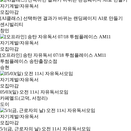
자기계발/자유독서
모집마감
[AI클래스] 선택하면 결과가 바뀌는 랜딩페이지 AI로 만들기
센시빌리티
창민
자기계발/자유독서
모집마감
[오프라인] 송탄 자유독서 07/18 투썸플레이스 AM11
투썸플레이스 송탄출장소점
승현
자기계발/자유독서
모집마감
05/03(일) 오전 11시 자유독서모임
카페멜드(고덕, 서정리)
도이
자기계발/자유독서
모집마감
5/1(금, 근로자의 날) 오전 11시 자유독서모임