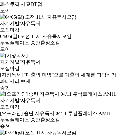
파스쿠찌 세교DT점
도이
자기계발/자유독서
모집마감
04/05(일) 오전 11시 자유독서모임
투썸플레이스 송탄출장소점
도이
자기계발/자유독서
모집마감
[지정독서] "대출의 마법"으로 대출의 세계를 파악하기
파티세리 쁘제
승현
자기계발/자유독서
모집마감
[오프라인] 송탄 자유독서 04/11 투썸플레이스 AM11
투썸플레이스 송탄출장소점
승현