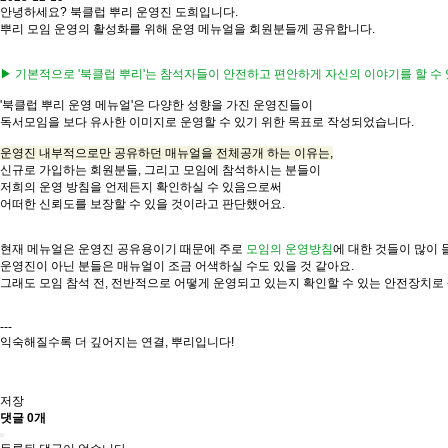
안녕하세요? 북클럽 뿌리 운영진 도희입니다.
뿌리 모임 운영의 활성화를 위해 운영 메뉴얼을 회원분들께 공유합니다.
▶ 기본적으로 '북클럽 뿌리'는 참석자들이 안전하고 편안하게 자신의 이야기를 할 수
'북클럽 뿌리 운영 메뉴얼'은 다양한 성향을 가진 운영진들이
독서모임을 보다 유사한 이미지로 운영할 수 있기 위한 목표로 작성되었습니다.
운영진 내부적으로만 공유하던 매뉴얼을 전체공개 하는 이유는,
신규로 가입하는 회원분들, 그리고 모임에 참석하시는 분들이
저희의 운영 방침을 언제든지 확인하실 수 있음으로써
어떠한 신뢰도를 보장할 수 있을 것이라고 판단했어요.
현재 메뉴얼은 운영진 공유용이기 때문에 주로
​모임의 운영방침
​에 대한 것들이 많이
운영진이 아닌 분들은 매뉴얼이 조금 어색하실 수도 있을 것 같아요.
그래도 모임 참석 전, 전반적으로 어떻게 운영되고 있는지 확인할 수 있는 안전장치로
---
익숙해질수록 더 깊어지는 연결, 뿌리입니다!
저장
댓글
0
개