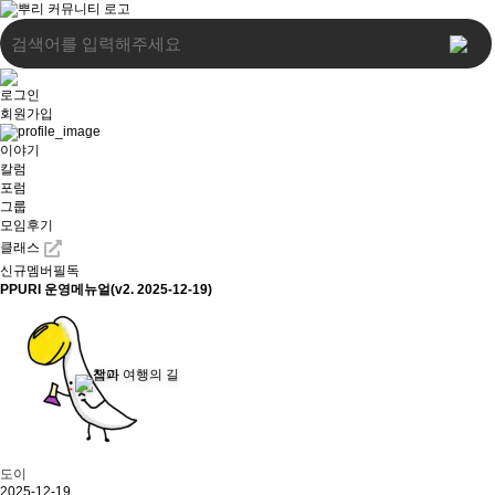
로그인
회원가입
이야기
칼럼
포럼
그룹
모임후기
클래스
신규멤버필독
PPURI 운영메뉴얼(v2. 2025-12-19)
도이
2025-12-19