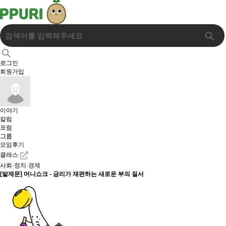
로그인
회원가입
이야기
칼럼
포럼
그룹
모임후기
클래스
사회·정치·경제
[발제문] 머니쇼크 - 금리가 재편하는 새로운 부의 질서