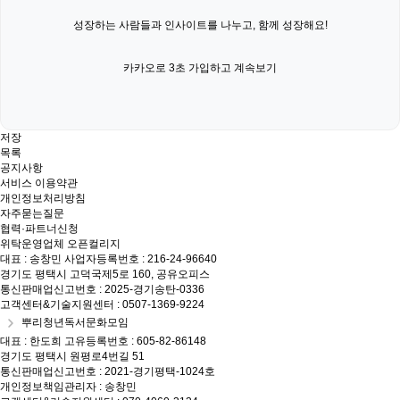
성장하는 사람들과 인사이트를 나누고, 함께 성장해요!
카카오로 3초 가입하고 계속보기
저장
목록
공지사항
서비스 이용약관
개인정보처리방침
자주묻는질문
협력·파트너신청
위탁운영업체 오픈컬리지
대표 : 송창민
사업자등록번호 : 216-24-96640
경기도 평택시 고덕국제5로 160, 공유오피스
통신판매업신고번호 : 2025-경기송탄-0336
고객센터&기술지원센터 : 0507-1369-9224
뿌리청년독서문화모임
대표 : 한도희
고유등록번호 : 605-82-86148
경기도 평택시 원평로4번길 51
통신판매업신고번호 : 2021-경기평택-1024호
개인정보책임관리자 : 송창민