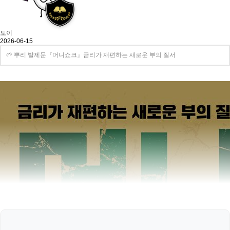
도이
2026-06-15
🌱 뿌리 발제문『머니쇼크』금리가 재편하는 새로운 부의 질서