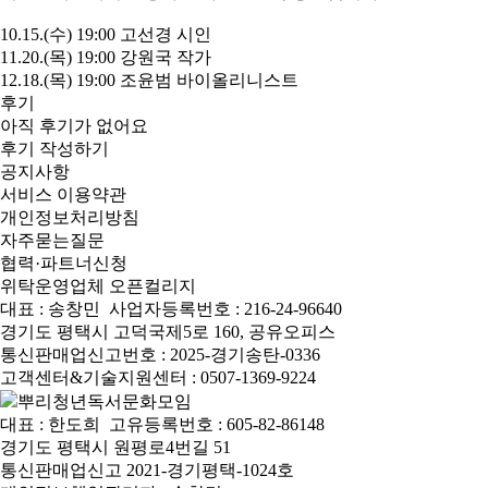
10.15.(수) 19:00 고선경 시인
11.20.(목) 19:00 강원국 작가
12.18.(목) 19:00 조윤범 바이올리니스트
후기
아직 후기가 없어요
후기 작성하기
공지사항
서비스 이용약관
개인정보처리방침
자주묻는질문
협력·파트너신청
위탁운영업체 오픈컬리지
대표 : 송창민
사업자등록번호 : 216-24-96640
경기도 평택시 고덕국제5로 160, 공유오피스
통신판매업신고번호 : 2025-경기송탄-0336
고객센터&기술지원센터 : 0507-1369-9224
뿌리청년독서문화모임
대표 : 한도희
고유등록번호 : 605-82-86148
경기도 평택시 원평로4번길 51
통신판매업신고 2021-경기평택-1024호