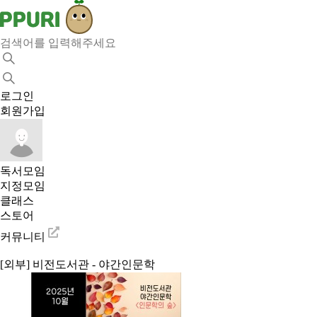
로그인
회원가입
독서모임
지정모임
클래스
스토어
커뮤니티
[외부] 비전도서관 - 야간인문학