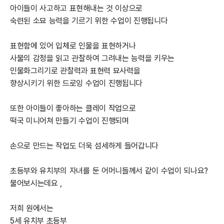
아이들이 사고하고 표현해내는 것 이상으로
숙련된 소묘 능력을 기르기 위한 수업이 진행됩니다​
표현함에 있어 입체로 인물을 표현하거나
사물의 감정을 읽고 관찰하여 그려내는 능력을 키우는
인물화그리기로 관찰력과 표현력 묘사력을
향상시키기 위한 드로잉 수업이 진행됩니다​
또한 아이들이 좋아하는 클레이 작업으로
떡국 미니어쳐 만들기 수업이 진행되며​
손으로 만드는 작업도 더욱 섬세하게 들어갑니다​
초등부와 유치부의 자녀를 둔 어머니들께서 같이 수업이 되나요?
물어보시는데요 , ​
저희 원에서는
5세 유치부 초등부