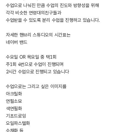
수업으로 나눠진 만큼 수업의 진도와 방향성을 위해
각각 비슷한 연령대의친구들과
수업받을 수 있도록 분리 수업을 진행하고 있습니다.​
자세한 핸브리 스튜디오의 시간표는
네이버 밴드
수요일 OR 목요일 중 택1회
주1회 4번으로 수업이 진행되며
2시간 수업으로 진행되고 있습니다
수업으로는 그리고 싶은 이미지를
아크릴화
연필소묘
색연필화
기초드로잉
오일파스텔화
수채화 등