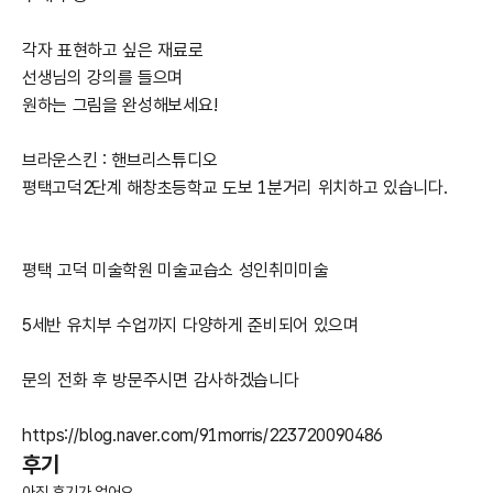
각자 표현하고 싶은 재료로
선생님의 강의를 들으며
원하는 그림을 완성해보세요!​
브라운스킨 : 핸브리스튜디오
평택고덕2단계 해창초등학교 도보 1분거리 위치하고 있습니다.
평택 고덕 미술학원 미술교습소 성인취미미술
5세반 유치부 수업까지 다양하게 준비되어 있으며
문의 전화 후 방문주시면 감사하겠습니다
https://blog.naver.com/91morris/223720090486
후기
아직 후기가 없어요