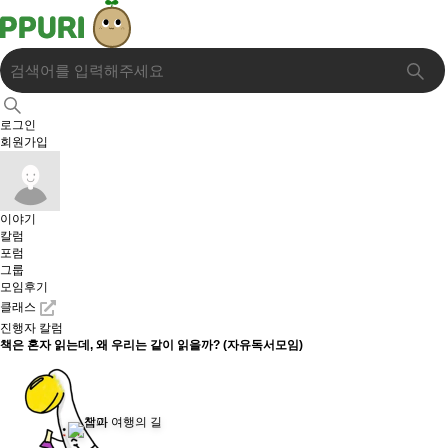
로그인
회원가입
이야기
칼럼
포럼
그룹
모임후기
클래스
진행자 칼럼
책은 혼자 읽는데, 왜 우리는 같이 읽을까? (자유독서모임)